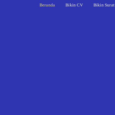
Beranda
Bikin CV
Bikin Sura