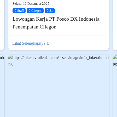
Selasa, 16 Desember 2025
Staff
Cilegon
S1
Lowongan Kerja PT Posco DX Indonesia
Penempatan Cilegon
Lihat Selengkapnya