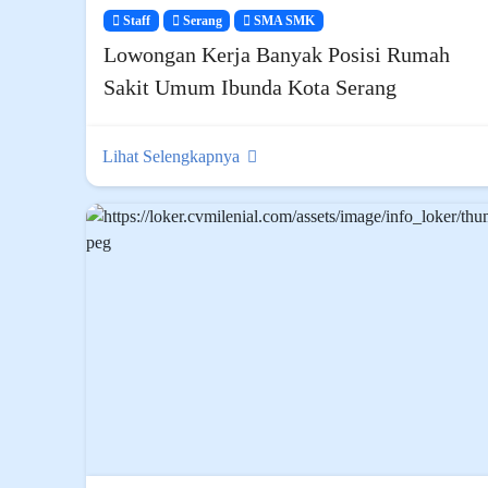
Staff
Serang
SMA SMK
Lowongan Kerja Banyak Posisi Rumah
Sakit Umum Ibunda Kota Serang
Lihat Selengkapnya