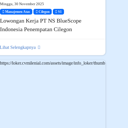
Minggu, 30 November 2025
Manajemen Atas
Cilegon
S1
Lowongan Kerja PT NS BlueScope
Indonesia Penempatan Cilegon
Lihat Selengkapnya