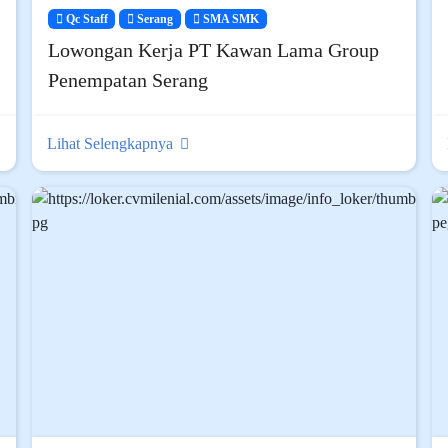
Qc Staff
Serang
SMA SMK
Lowongan Kerja PT Kawan Lama Group
Penempatan Serang
Lihat Selengkapnya