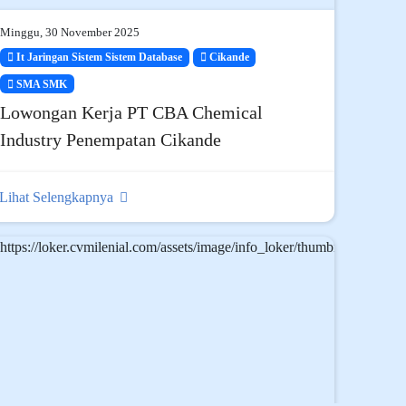
Minggu, 30 November 2025
It Jaringan Sistem Sistem Database
Cikande
SMA SMK
Lowongan Kerja PT CBA Chemical
Industry Penempatan Cikande
Lihat Selengkapnya