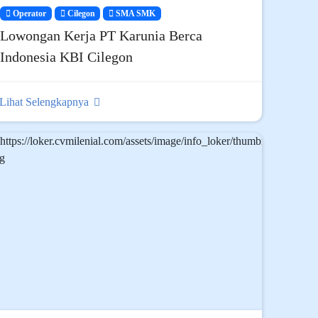
Operator
Cilegon
SMA SMK
Lowongan Kerja PT Karunia Berca
Indonesia KBI Cilegon
Lihat Selengkapnya