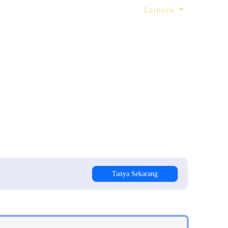
t Lamaran
Artikel
Login
Lainnya
Tanya Sekarang