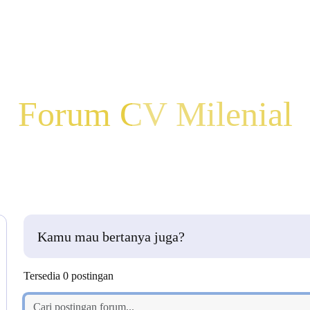
Beranda
Bikin CV
Bikin Sura
Forum CV Milenial
Kamu mau bertanya juga?
Tersedia 0 postingan