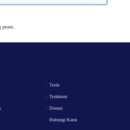
 posts.
Tools
Testimoni
s
Donasi
Hubungi Kami