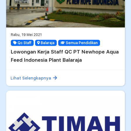
Rabu, 19 Mei 2021
Qc Staff
Balaraja
Semua Pendidikan
Lowongan Kerja Staff QC PT Newhope Aqua
Feed Indonesia Plant Balaraja
Lihat Selengkapnya