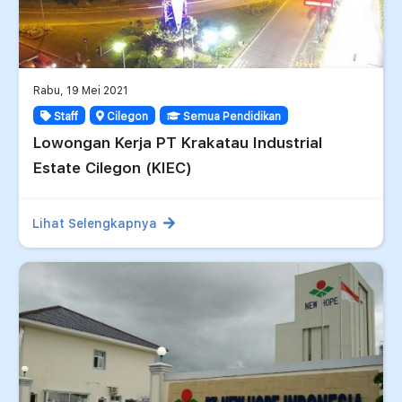
Rabu, 19 Mei 2021
Staff
Cilegon
Semua Pendidikan
Lowongan Kerja PT Krakatau Industrial
Estate Cilegon (KIEC)
Lihat Selengkapnya