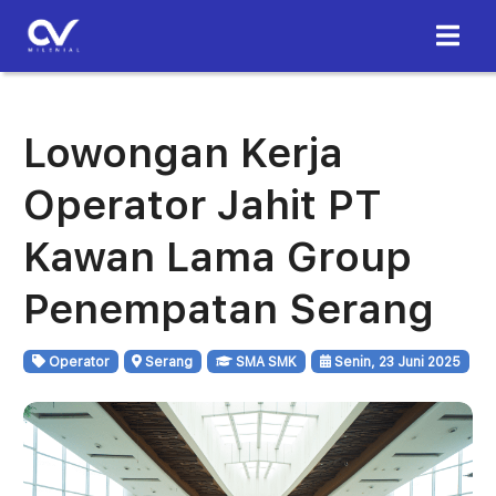
Lowongan Kerja
Operator Jahit PT
Kawan Lama Group
Penempatan Serang
Operator
Serang
SMA SMK
Senin, 23 Juni 2025