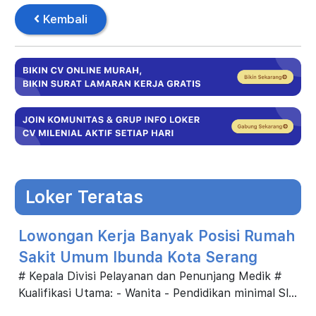
Kembali
Loker Teratas
Lowongan Kerja Banyak Posisi Rumah
Sakit Umum Ibunda Kota Serang
# Kepala Divisi Pelayanan dan Penunjang Medik #
Kualifikasi Utama: - Wanita - Pendidikan minimal Sl
Kedokteran - Memiliki pengetahuan tentang si...