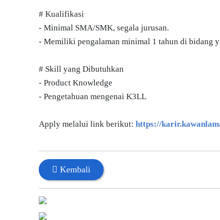
# Kualifikasi
- Minimal SMA/SMK, segala jurusan.
- Memiliki pengalaman minimal 1 tahun di bidang 
# Skill yang Dibutuhkan
- Product Knowledge
- Pengetahuan mengenai K3LL
Apply melalui link berikut:
https://karir.kawanl
Kembali