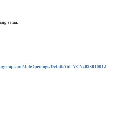
yang sama.
amagroup.com/JobOpenings/Details?id=VCN2023010012