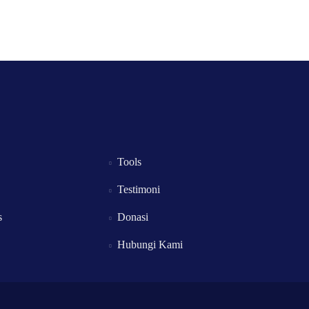
Tools
Testimoni
s
Donasi
Hubungi Kami