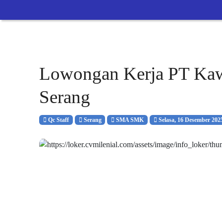
Lowongan Kerja PT Ka
Serang
Qc Staff
Serang
SMA SMK
Selasa, 16 Desember 202