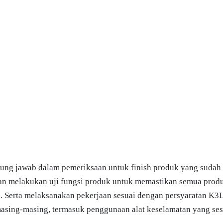
ggung jawab dalam pemeriksaan untuk finish produk yang sudah
dan melakukan uji fungsi produk untuk memastikan semua prod
l. Serta melaksanakan pekerjaan sesuai dengan persyaratan K3
masing-masing, termasuk penggunaan alat keselamatan yang ses