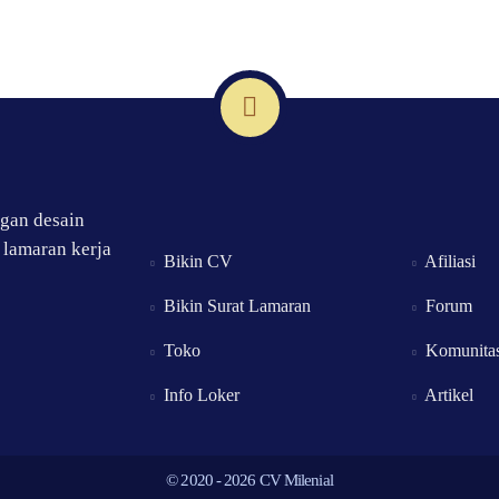
ngan desain
 lamaran kerja
Bikin CV
Afiliasi
Bikin
Surat
Lamaran
Forum
Toko
Komunita
Info Loker
Artikel
© 2020 - 2026
CV Milenial