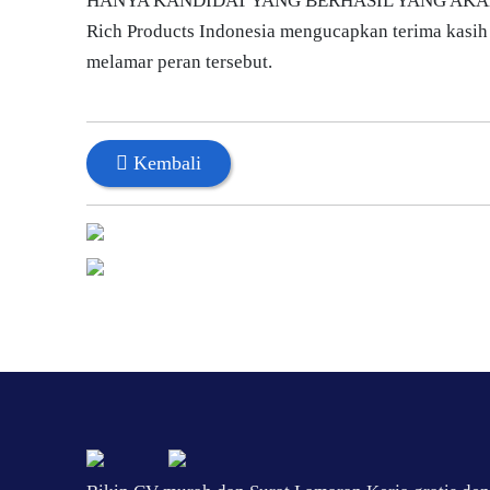
HANYA KANDIDAT YANG BERHASIL YANG AK
Rich Products Indonesia mengucapkan terima kasih
melamar peran tersebut.
Kembali