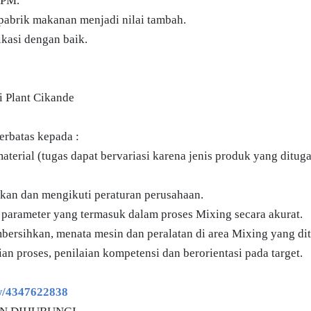
TPM.
 pabrik makanan menjadi nilai tambah.
ikasi dengan baik.
di Plant Cikande
erbatas kepada :
terial (tugas dapat bervariasi karena jenis produk yang ditug
kan dan mengikuti peraturan perusahaan.
arameter yang termasuk dalam proses Mixing secara akurat.
rsihkan, menata mesin dan peralatan di area Mixing yang dit
 proses, penilaian kompetensi dan berorientasi pada target.
ew/4347622838