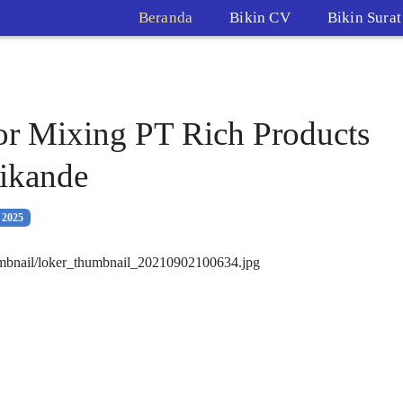
Beranda
Bikin CV
Bikin Sura
r Mixing PT Rich Products
ikande
 2025