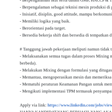
- Berpengalaman ikut serta dalam GMP, HACCP & 
- Berpengalaman sebagai teknisi mesin produksi di
- Inisiatif, disiplin, good attitude, mampu berkomun
- Memiliki logika yang baik.
- Berorientasi pada target.
- Bersedia bekerja shift dan bersedia di tempatkan 
# Tanggung jawab pekerjaan meliputi namun tidak t
- Melaksanakan semua tugas dalam proses Mixing ma
berbeda).
- Melakukan Mixing dengan formulasi yang ditugas
- Memantau, mengoperasikan mesin dan memeriksa p
- Mematuhi peraturan Keamanan Pangan untuk membe
- Mengikuti implementasi TPM termasuk penyampaian
Apply via link:
https://www.linkedin.com/jobs/vi