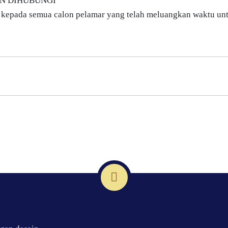
AN DIHUBUNGI
 kepada semua calon pelamar yang telah meluangkan waktu un