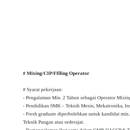
# Mixing/CIP/FIlling Operator
# Syarat pekerjaan:
- Pengalaman Min. 2 Tahun sebagai Operator Mixing
- Pendidikan SMK – Teknik Mesin, Mekatronika, Inst
- Fresh graduate diperbolehkan untuk kandidat min
Teknik Pangan atau sederajat.