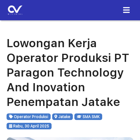
Lowongan Kerja
Operator Produksi PT
Paragon Technology
And Inovation
Penempatan Jatake
Operator Produksi
Jatake
SMA SMK
Rabu, 30 April 2025