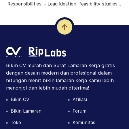
Responsibilities: - Lead ideation, feasibility studies,
and technical evaluations for new products or
prod...
Bikin CV murah dan Surat Lamaran Kerja gratis
dengan desain modern dan profesional dalam
hitungan menit bikin lamaran kerja kamu lebih
menonjol dan lebih mudah diterima!
Bikin CV
Afiliasi
Bikin
Lamaran
Forum
Toko
Komunitas