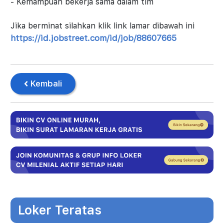
- Kemampuan bekerja sama dalam tim
Jika berminat silahkan klik link lamar dibawah ini
https://id.jobstreet.com/id/job/88607665
Kembali
Loker Teratas